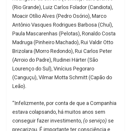
(Rio Grande), Luiz Carlos Folador (Candiota),
Moacir Otílio Alves (Pedro Osório), Marco
Antônio Vasques Rodrigues Barbosa (Chuí),
Paula Mascarenhas (Pelotas), Ronaldo Costa
Madruga (Pinheiro Machado), Rui Valdir Otto
Brizolara (Morro Redondo), Rui Carlos Peter
(Arroio do Padre), Rudinei Härter (São
Lourenço do Sul), Vinícius Pegoraro
(Canguçu), Vilmar Motta Schmitt (Capão do
Leão).
“Infelizmente, por conta de que a Companhia
estava colapsando, há muitos anos sem
conseguir fazer investimento,
(o serviço)
se
precarizou. É importante ter consciência e