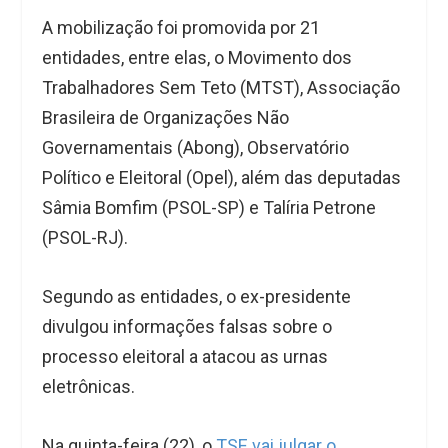
A mobilização foi promovida por 21
entidades, entre elas, o Movimento dos
Trabalhadores Sem Teto (MTST), Associação
Brasileira de Organizações Não
Governamentais (Abong), Observatório
Político e Eleitoral (Opel), além das deputadas
Sâmia Bomfim (PSOL-SP) e Talíria Petrone
(PSOL-RJ).
Segundo as entidades, o ex-presidente
divulgou informações falsas sobre o
processo eleitoral a atacou as urnas
eletrônicas.
Na quinta-feira (22), o
TSE vai julgar o