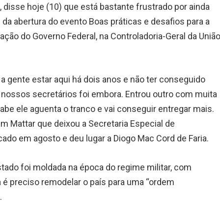
s
, disse hoje (10) que está bastante frustrado por ainda
ou da abertura do evento Boas práticas e desafios para a
ação do Governo Federal, na Controladoria-Geral da Uniã
 a gente estar aqui há dois anos e não ter conseguido
 nossos secretários foi embora. Entrou outro com muita
be ele aguenta o tranco e vai conseguir entregar mais.
lim Mattar que deixou a Secretaria Especial de
ado em agosto e deu lugar a Diogo Mac Cord de Faria.
stado foi moldada na época do regime militar, com
a é preciso remodelar o país para uma “ordem
.