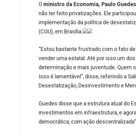
O
ministro da Economia, Paulo Guede
não ter feito privatizações. Ele particip
implementação da política de desestatiz
(CGU), em Brasília.
“Estou bastante frustrado com o fato de
vender uma estatal. Até por isso um dos
determinação e mais juventude. Quem sa
Isso é lamentável”, disse, referindo a Sa
Desestatização, Desinvestimento e Merc
Guedes disse que a estrutura atual do E
investimentos em infraestrutura, e agor
democrática, com ação descentralizada”