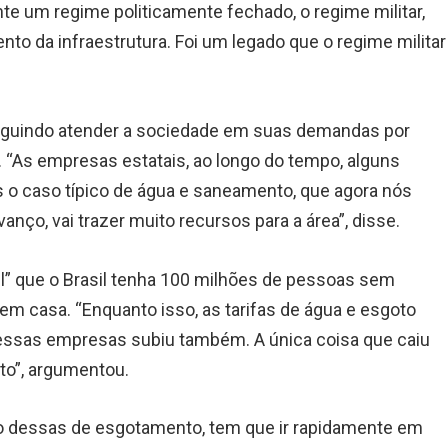
nte um regime politicamente fechado, o regime militar,
o da infraestrutura. Foi um legado que o regime militar
seguindo atender a sociedade em suas demandas por
 “As empresas estatais, ao longo do tempo, alguns
o caso típico de água e saneamento, que agora nós
anço, vai trazer muito recursos para a área”, disse.
” que o Brasil tenha 100 milhões de pessoas sem
m casa. “Enquanto isso, as tarifas de água e esgoto
nessas empresas subiu também. A única coisa que caiu
to”, argumentou.
 dessas de esgotamento, tem que ir rapidamente em