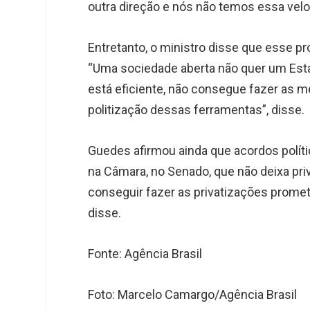
outra direção e nós não temos essa veloc
Entretanto, o ministro disse que esse p
“Uma sociedade aberta não quer um Estad
está eficiente, não consegue fazer as me
politização dessas ferramentas”, disse.
Guedes afirmou ainda que acordos políti
na Câmara, no Senado, que não deixa pri
conseguir fazer as privatizações promet
disse.
Fonte: Agência Brasil
Foto: Marcelo Camargo/Agência Brasil