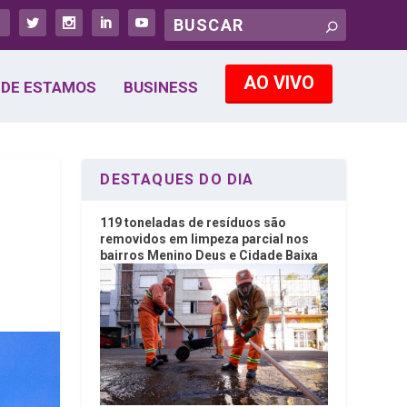
AO VIVO
DE ESTAMOS
BUSINESS
DESTAQUES DO DIA
119 toneladas de resíduos são
removidos em limpeza parcial nos
bairros Menino Deus e Cidade Baixa