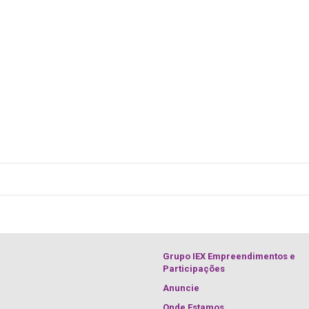
Grupo IEX Empreendimentos e
Participações
Anuncie
Onde Estamos