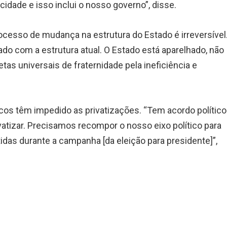
idade e isso inclui o nosso governo”, disse.
rocesso de mudança na estrutura do Estado é irreversível
o com a estrutura atual. O Estado está aparelhado, não
tas universais de fraternidade pela ineficiência e
cos têm impedido as privatizações. “Tem acordo político
vatizar. Precisamos recompor o nosso eixo político para
idas durante a campanha [da eleição para presidente]”,