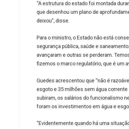
“A estrutura do estado foi montada dura
que desenhou um plano de aprofundament
deixou”, disse.
Para o ministro, o Estado não está con
segurança pública, saúde e saneamento.
avançaram e outras se perderam. Temos 
fizemos o marco regulatório, que é um av
Guedes acrescentou que “não é razoável
esgoto e 35 milhões sem água corrente e
subiram, os salários do funcionalismo 
foram os investimentos em água e esgo
“Evidentemente quando há uma situação