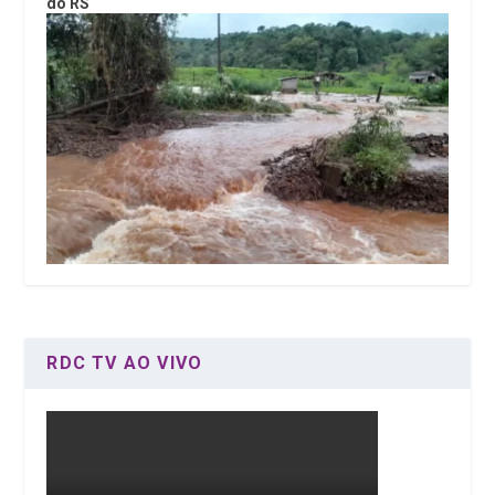
do RS
RDC TV AO VIVO