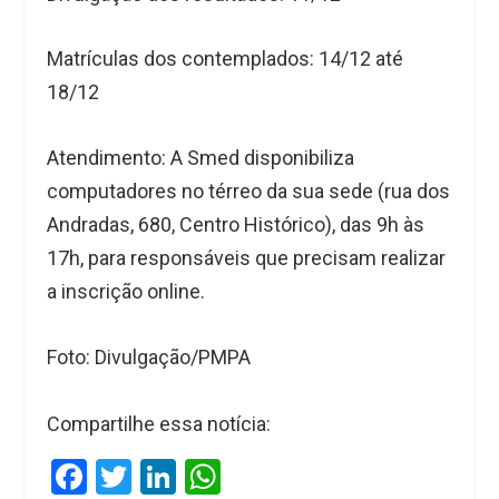
Matrículas dos contemplados:
14/12 até
18/12
Atendimento:
A Smed disponibiliza
computadores no térreo da sua sede (rua dos
Andradas, 680, Centro Histórico), das 9h às
17h, para responsáveis que precisam realizar
a inscrição online.
Foto: Divulgação/PMPA
Compartilhe essa notícia:
F
T
Li
W