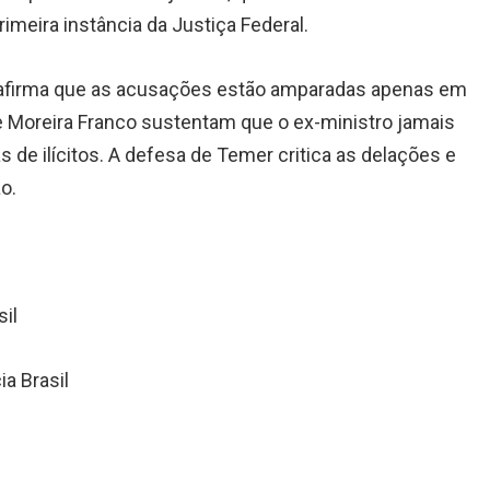
rimeira instância da Justiça Federal.
a afirma que as acusações estão amparadas apenas em
e Moreira Franco sustentam que o ex-ministro jamais
s de ilícitos. A defesa de Temer critica as delações e
o.
il
a Brasil