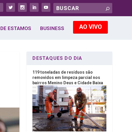
AO VIVO
DE ESTAMOS
BUSINESS
DESTAQUES DO DIA
119 toneladas de resíduos são
removidos em limpeza parcial nos
bairros Menino Deus e Cidade Baixa