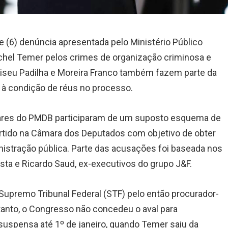
je (6) denúncia apresentada pelo Ministério Público
ichel Temer pelos crimes de organização criminosa e
liseu Padilha e Moreira Franco também fazem parte da
à condição de réus no processo.
ares do PMDB participaram de um suposto esquema de
rtido na Câmara dos Deputados com objetivo de obter
istração pública. Parte das acusações foi baseada nos
ta e Ricardo Saud, ex-executivos do grupo J&F.
Supremo Tribunal Federal (STF) pelo então procurador-
ntanto, o Congresso não concedeu o aval para
suspensa até 1º de janeiro, quando Temer saiu da