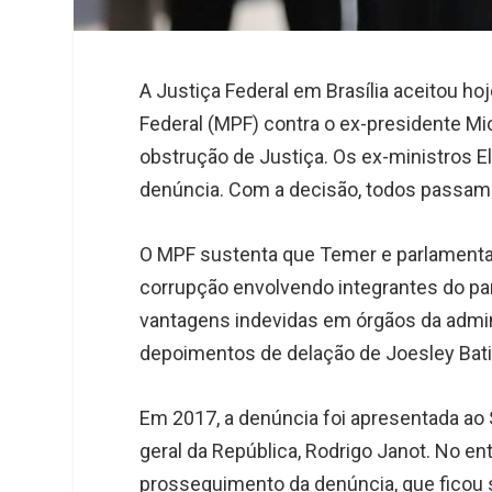
A Justiça Federal em Brasília aceitou ho
Federal (MPF) contra o ex-presidente M
obstrução de Justiça. Os ex-ministros E
denúncia. Com a decisão, todos passam 
O MPF sustenta que Temer e parlament
corrupção envolvendo integrantes do pa
vantagens indevidas em órgãos da admin
depoimentos de delação de Joesley Batis
Em 2017, a denúncia foi apresentada ao 
geral da República, Rodrigo Janot. No e
prosseguimento da denúncia, que ficou 