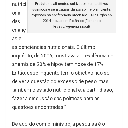
nutrici
Produtos e alimentos cultivados sem aditivos
químicos e sem causar danos ao meio ambiente,
onal
expostos na conferência Green Rio – Rio Orgânico
das
2014, no Jardim Botânico (Fernando
Frazão/Agência Brasil)
crianç
as e
as deficiências nutricionais. O último
inquérito, de 2006, mostrava a prevalência de
anemia de 20% e hipovitaminose de 17%.
Então, esse inquérito tem o objetivo não só
de ver a questão do excesso de peso, mas
também o estado nutricional e, a partir disso,
fazer a discussão das políticas para as
questões encontradas.”
De acordo com o ministro, a pesquisa é o