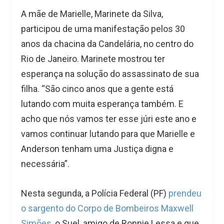
A mãe de Marielle, Marinete da Silva,
participou de uma manifestação pelos 30
anos da chacina da Candelária, no centro do
Rio de Janeiro. Marinete mostrou ter
esperança na solução do assassinato de sua
filha. “São cinco anos que a gente está
lutando com muita esperança também. E
acho que nós vamos ter esse júri este ano e
vamos continuar lutando para que Marielle e
Anderson tenham uma Justiça digna e
necessária”.
Nesta segunda, a Polícia Federal (PF)
prendeu
o sargento do Corpo de Bombeiros Maxwell
Simões
, o Suel, amigo de Ronnie Lessa e que