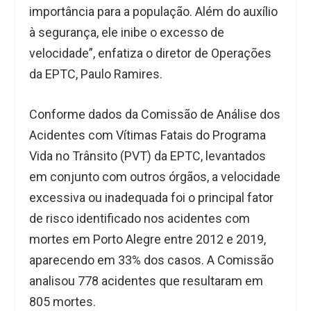
importância para a população. Além do auxílio
à segurança, ele inibe o excesso de
velocidade”, enfatiza o diretor de Operações
da EPTC, Paulo Ramires.
Conforme dados da Comissão de Análise dos
Acidentes com Vítimas Fatais do Programa
Vida no Trânsito (PVT) da EPTC, levantados
em conjunto com outros órgãos, a velocidade
excessiva ou inadequada foi o principal fator
de risco identificado nos acidentes com
mortes em Porto Alegre entre 2012 e 2019,
aparecendo em 33% dos casos. A Comissão
analisou 778 acidentes que resultaram em
805 mortes.