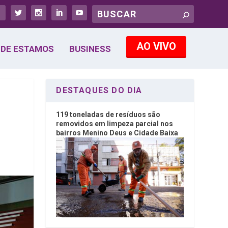
AO VIVO
DE ESTAMOS
BUSINESS
DESTAQUES DO DIA
119 toneladas de resíduos são
removidos em limpeza parcial nos
bairros Menino Deus e Cidade Baixa