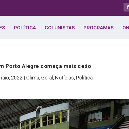
ES
POLÍTICA
COLUNISTAS
PROGRAMAS
ON
em Porto Alegre começa mais cedo
maio, 2022
|
Clima
,
Geral
,
Notícias
,
Política