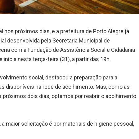
l nos próximos dias, e a prefeitura de Porto Alegre já
ial desenvolvida pela Secretaria Municipal de
ria com a Fundação de Assistência Social e Cidadania
nicia nesta terça-feira (31), a partir das 19h.
nvolvimento social, destacou a preparação para a
 disponíveis na rede de acolhimento. Mas, como as
 próximos dois dias, optamos por reabrir o acolhimento
 a maior solicitação é por materiais de higiene pessoal,