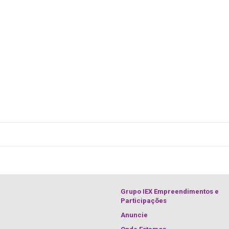
Grupo IEX Empreendimentos e
Participações
Anuncie