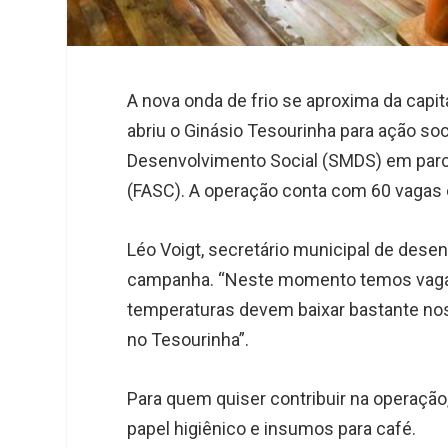
A nova onda de frio se aproxima da capita
abriu o Ginásio Tesourinha para ação soc
Desenvolvimento Social (SMDS) em parce
(FASC). A operação conta com 60 vagas e i
Léo Voigt, secretário municipal de dese
campanha.
“Neste momento temos vagas
temperaturas devem baixar bastante nos
no Tesourinha”.
Para quem quiser contribuir na operação,
papel higiênico e insumos para café.