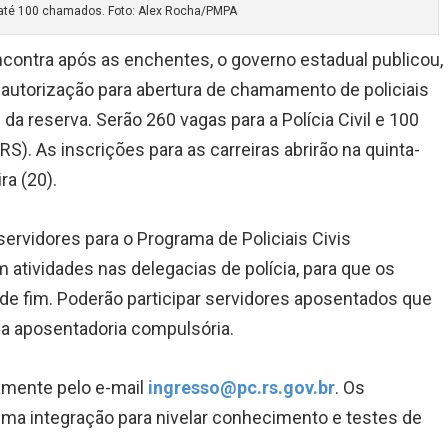
até 100 chamados. Foto: Alex Rocha/PMPA
encontra após as enchentes, o governo estadual publicou,
, a autorização para abertura de chamamento de policiais
da reserva. Serão 260 vagas para a Polícia Civil e 100
S). As inscrições para as carreiras abrirão na quinta-
ra (20).
ervidores para o Programa de Policiais Civis
 atividades nas delegacias de polícia, para que os
dade fim. Poderão participar servidores aposentados que
a aposentadoria compulsória.
amente pelo e-mail
ingresso@pc.rs.gov.br
. Os
ma integração para nivelar conhecimento e testes de