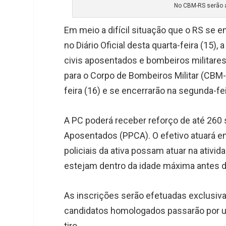
No CBM-RS serão 
Em meio a difícil situação que o RS se 
no Diário Oficial desta quarta-feira (15)
civis aposentados e bombeiros militares 
para o Corpo de Bombeiros Militar (CBM-R
feira (16) e se encerrarão na segunda-fei
A PC poderá receber reforço de até 260 s
Aposentados (PPCA). O efetivo atuará em
policiais da ativa possam atuar na ativi
estejam dentro da idade máxima antes d
As inscrições serão efetuadas exclusiv
candidatos homologados passarão por u
tiro.