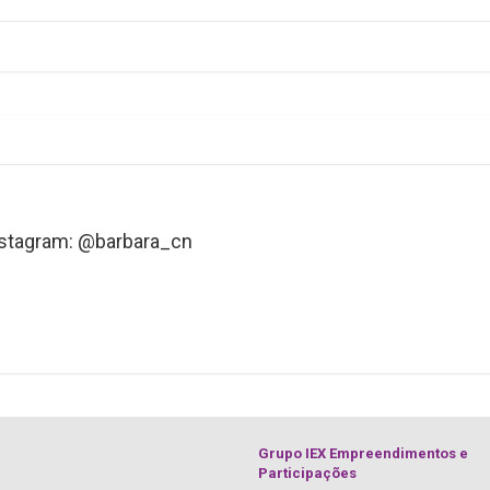
nstagram: @barbara_cn
Grupo IEX Empreendimentos e
Participações