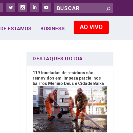
AO VIVO
DE ESTAMOS
BUSINESS
DESTAQUES DO DIA
119 toneladas de resíduos são
s
removidos em limpeza parcial nos
bairros Menino Deus e Cidade Baixa