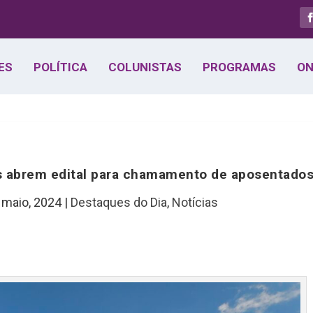
ES
POLÍTICA
COLUNISTAS
PROGRAMAS
ON
os abrem edital para chamamento de aposentado
 maio, 2024
|
Destaques do Dia
,
Notícias