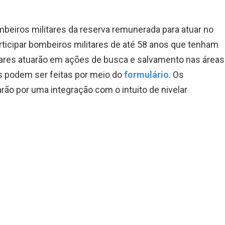
beiros militares da reserva remunerada para atuar no
ticipar bombeiros militares de até 58 anos que tenham
litares atuarão em ações de busca e salvamento nas áreas
es podem ser feitas por meio do
formulário
. Os
o por uma integração com o intuito de nivelar