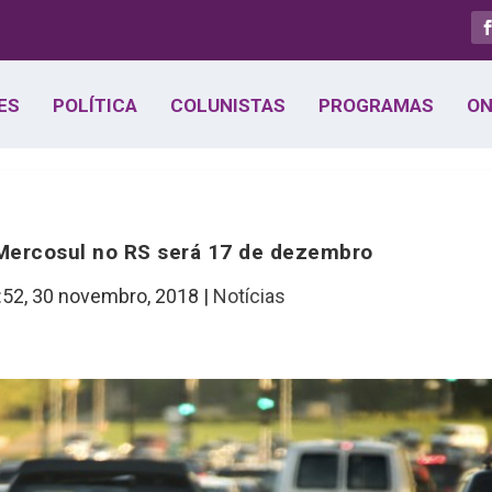
ES
POLÍTICA
COLUNISTAS
PROGRAMAS
ON
 Mercosul no RS será 17 de dezembro
:52,
30 novembro, 2018
|
Notícias