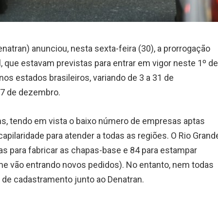
atran) anunciou, nesta sexta-feira (30), a prorrogação
, que estavam previstas para entrar em vigor neste 1º d
os estados brasileiros, variando de 3 a 31 de
 17 de dezembro.
s, tendo em vista o baixo número de empresas aptas
capilaridade para atender a todas as regiões. O Rio Grand
s para fabricar as chapas-base e 84 para estampar
e vão entrando novos pedidos). No entanto, nem todas
de cadastramento junto ao Denatran.