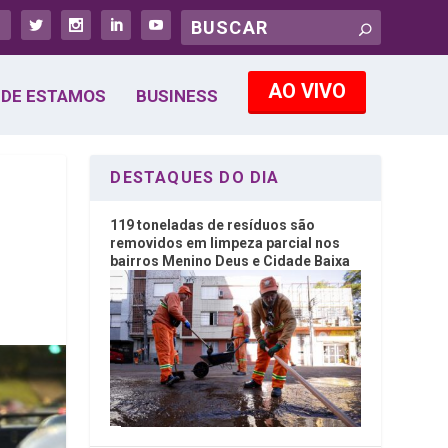
AO VIVO
DE ESTAMOS
BUSINESS
DESTAQUES DO DIA
119 toneladas de resíduos são
removidos em limpeza parcial nos
bairros Menino Deus e Cidade Baixa