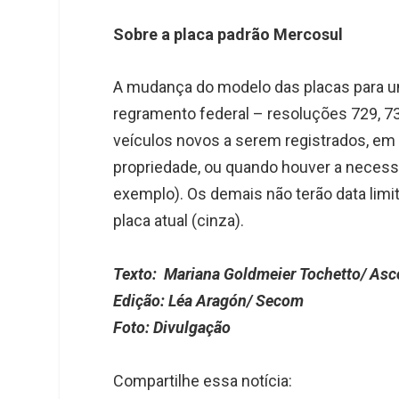
Sobre a placa padrão Mercosul
A mudança do modelo das placas para un
regramento federal – resoluções 729, 7
veículos novos a serem registrados, em
propriedade, ou quando houver a necessi
exemplo). Os demais não terão data limi
placa atual (cinza).
Texto: Mariana Goldmeier Tochetto/ As
Edição: Léa Aragón/ Secom
Foto: Divulgação
Compartilhe essa notícia: