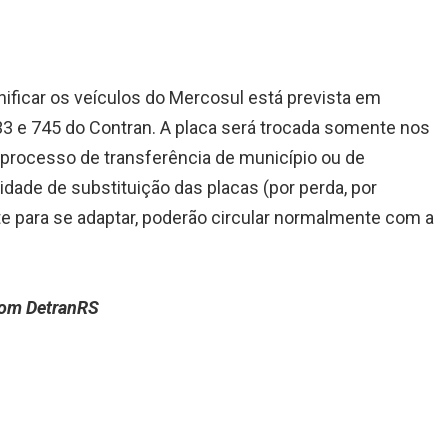
ificar os veículos do Mercosul está prevista em
33 e 745 do Contran. A placa será trocada somente nos
 processo de transferência de município ou de
dade de substituição das placas (por perda, por
te para se adaptar, poderão circular normalmente com a
com DetranRS