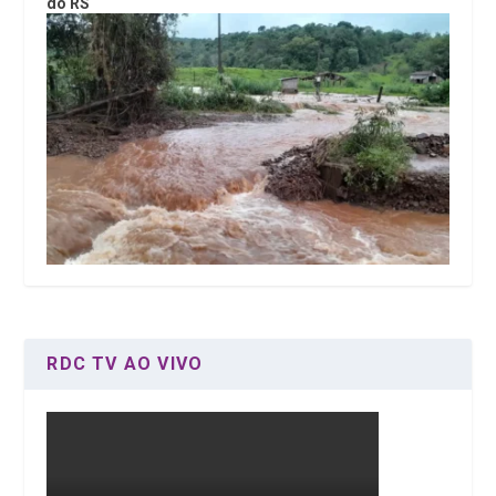
do RS
RDC TV AO VIVO