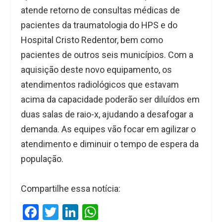
atende retorno de consultas médicas de
pacientes da traumatologia do HPS e do
Hospital Cristo Redentor, bem como
pacientes de outros seis municípios. Com a
aquisição deste novo equipamento, os
atendimentos radiológicos que estavam
acima da capacidade poderão ser diluídos em
duas salas de raio-x, ajudando a desafogar a
demanda. As equipes vão focar em agilizar o
atendimento e diminuir o tempo de espera da
população.
Compartilhe essa notícia:
F
T
Li
W