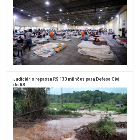
Judiciário repassa R$ 130 milhões para Defesa Civil
do RS