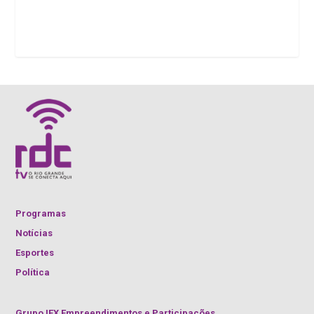
Programas
Notícias
Esportes
Política
Grupo IEX Empreendimentos e Participações