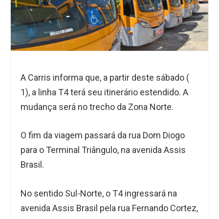
A Carris informa que, a partir deste sábado (
1), a linha T4 terá seu itinerário estendido. A
mudança será no trecho da Zona Norte.
O fim da viagem passará da rua Dom Diogo
para o Terminal Triângulo, na avenida Assis
Brasil.
No sentido Sul-Norte, o T4 ingressará na
avenida Assis Brasil pela rua Fernando Cortez,