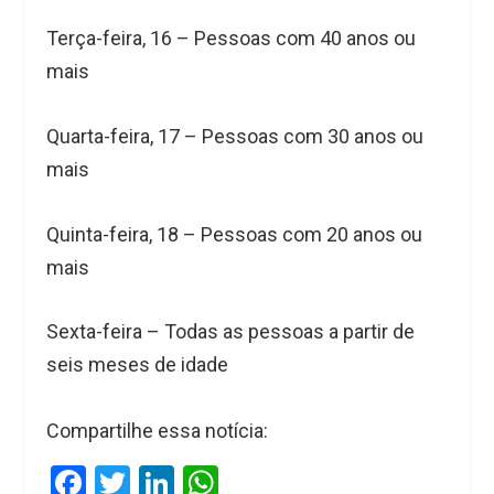
Terça-feira, 16 – Pessoas com 40 anos ou
mais
Quarta-feira, 17 – Pessoas com 30 anos ou
mais
Quinta-feira, 18 – Pessoas com 20 anos ou
mais
Sexta-feira – Todas as pessoas a partir de
seis meses de idade
Compartilhe essa notícia:
F
T
Li
W