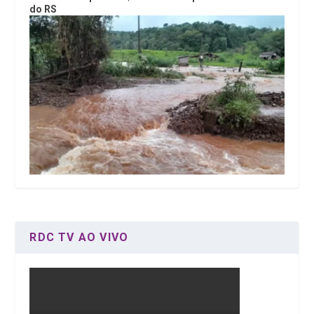
do RS
RDC TV AO VIVO