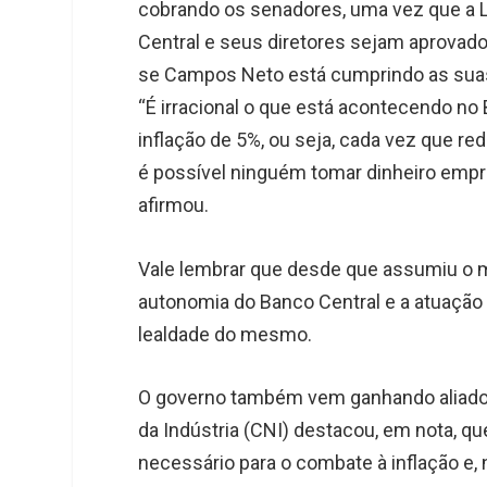
cobrando os senadores, uma vez que a 
Central e seus diretores sejam aprovado
se Campos Neto está cumprindo as sua
“É irracional o que está acontecendo no
inflação de 5%, ou seja, cada vez que red
é possível ninguém tomar dinheiro empr
afirmou.
Vale lembrar que desde que assumiu o ma
autonomia do Banco Central e a atuação
lealdade do mesmo.
O governo também vem ganhando aliados 
da Indústria (CNI) destacou, em nota, q
necessário para o combate à inflação e,