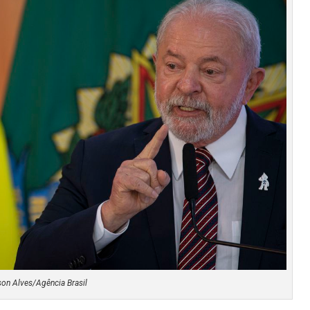
on Alves/Agência Brasil