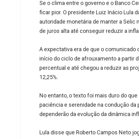
Se o clima entre o governo e o Banco Cen
ficar pior. O presidente Luiz Inácio Lul
autoridade monetária de manter a Selic 
de juros alta até conseguir reduzir a infl
A expectativa era de que o comunicado d
início do ciclo de afrouxamento a partir
percentual e até chegou a reduzir as pro
12,25%.
No entanto, o texto foi mais duro do qu
paciência e serenidade na condução da p
dependerão da evolução da dinâmica infla
Lula disse que Roberto Campos Neto joga