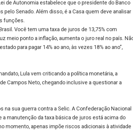
Lei de Autonomia estabelece que o presidente do Banco
s pelo Senado. Além disso, é a Casa quem deve analisar
s funções.
 Brasil. Você tem uma taxa de juros de 13,75% com
uz meio ponto a inflação, aumenta o juro real no país. Nã
estado para pagar 14% ao ano, às vezes 18% ao ano”,
ndato, Lula vem criticando a política monetária, a
 de Campos Neto, chegando inclusive a questionar a
na sua guerra contra a Selic. A Confederação Nacional
ue a manutenção da taxa básica de juros está acima do
 no momento, apenas impõe riscos adicionais à atividade