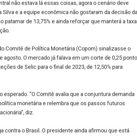
tral não estava lá essas coisas, agora o cenário deve
a da Silva e a equipe econômica não gostaram da decisão d
no patamar de 13,75% e ainda reforçar que manterá a taxa
ação.
o Comitê de Política Monetária (Copom) sinalizasse o
 de agosto. O mercado já falava em um corte de 0,25 pont
jeções de Selic para o final de 2023, de 12,50% para
e o esperado. “O Comitê avalia que a conjuntura demanda
olítica monetária e relembra que os passos futuros
cionária”, diz.
 contra o Brasil. O presidente ainda afirmou que está