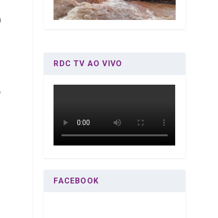
a
RDC TV AO VIVO
o
FACEBOOK