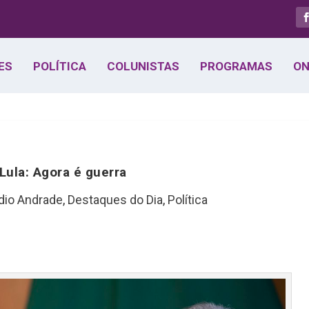
ES
POLÍTICA
COLUNISTAS
PROGRAMAS
ON
Lula: Agora é guerra
dio Andrade
,
Destaques do Dia
,
Política