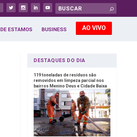
AO VIVO
DE ESTAMOS
BUSINESS
DESTAQUES DO DIA
119 toneladas de resíduos são
removidos em limpeza parcial nos
bairros Menino Deus e Cidade Baixa