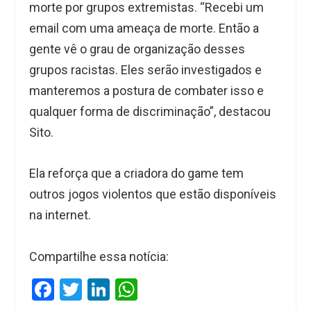
morte por grupos extremistas. “Recebi um
email com uma ameaça de morte. Então a
gente vê o grau de organização desses
grupos racistas. Eles serão investigados e
manteremos a postura de combater isso e
qualquer forma de discriminação”, destacou
Sito.
Ela reforça que a criadora do game tem
outros jogos violentos que estão disponíveis
na internet.
Compartilhe essa notícia:
F
T
Li
W