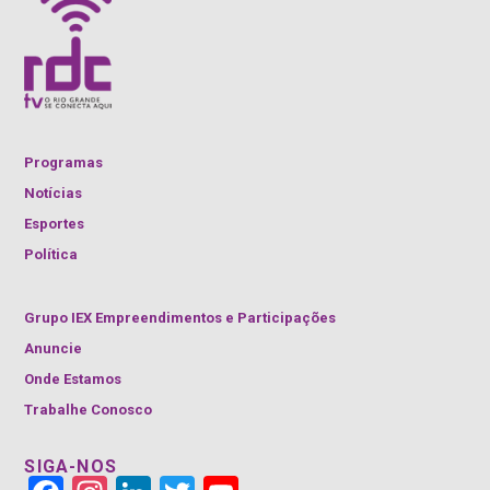
Programas
Notícias
Esportes
Política
Grupo IEX Empreendimentos e Participações
Anuncie
Onde Estamos
Trabalhe Conosco
SIGA-NOS
Face
Insta
Link
Twitt
YouT