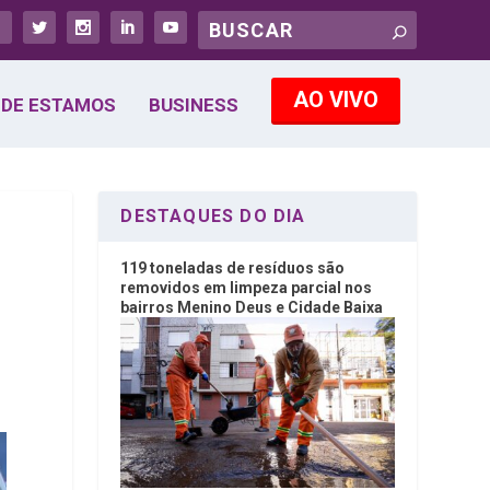
AO VIVO
DE ESTAMOS
BUSINESS
DESTAQUES DO DIA
119 toneladas de resíduos são
removidos em limpeza parcial nos
bairros Menino Deus e Cidade Baixa