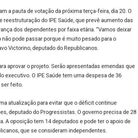
am a pauta de votação da próxima terça-feira, dia 20. O
 de reestruturação do IPE Saúde, que prevê aumento das
brança dos dependentes por faixa etária. “Vamos deixar
o não pode passar porque é muito pesado para o
avo Victorino, deputado do Republicanos.
para aprovar o projeto. Serão apresentadas emendas que
elo executivo. O IPE Saúde tem uma despesa de 36
ser feito.
a atualização para evitar que o déficit continue
es, deputado do Progressistas. O governo precisa de 28
ta. A oposição tem 14 deputados e pode ter o apoio de
blicanos, que se consideram independentes.