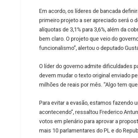
Em acordo, os líderes de bancada definir
primeiro projeto a ser apreciado será o
alíquotas de 3,1% para 3,6%, além da co
bem claro. O projeto que veio do govern
funcionalismo”, alertou o deputado Gust
O líder do governo admite dificuldades 
devem mudar o texto original enviado p
milhões de reais por mês. “Algo tem que 
Para evitar a evasão, estamos fazendo um
acontecendo”, ressaltou Frederico Antun
votos em plenário para aprovar a propos
mais 10 parlamentares do PL e do Repu