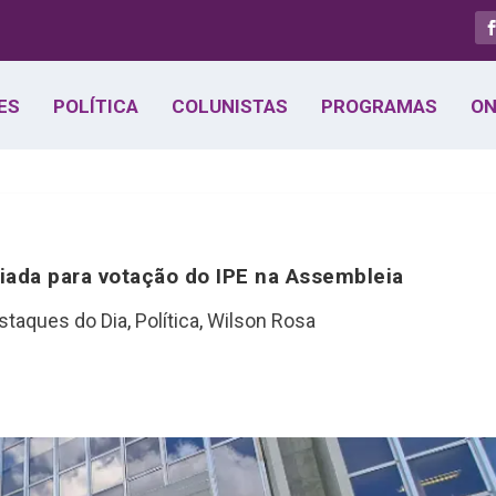
ES
POLÍTICA
COLUNISTAS
PROGRAMAS
ON
iada para votação do IPE na Assembleia
staques do Dia
,
Política
,
Wilson Rosa