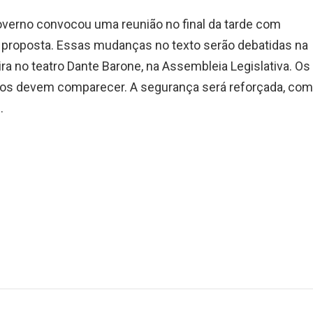
overno convocou uma reunião no final da tarde com
a proposta. Essas mudanças no texto serão debatidas na
ira no teatro Dante Barone, na Assembleia Legislativa. Os
dos devem comparecer. A segurança será reforçada, co
.