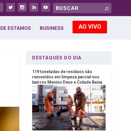
AO VIVO
DE ESTAMOS
BUSINESS
DESTAQUES DO DIA
119 toneladas de resíduos são
removidos em limpeza parcial nos
bairros Menino Deus e Cidade Baixa