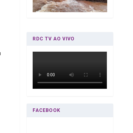
.
RDC TV AO VIVO
u
.
FACEBOOK