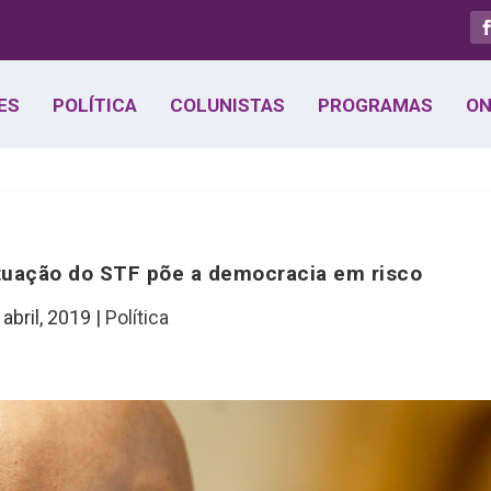
ES
POLÍTICA
COLUNISTAS
PROGRAMAS
ON
tuação do STF põe a democracia em risco
 abril, 2019
|
Política