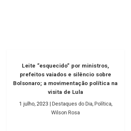
Leite “esquecido” por ministros,
prefeitos vaiados e silêncio sobre
Bolsonaro; a movimentação política na
visita de Lula
1 julho, 2023
|
Destaques do Dia
,
Política
,
Wilson Rosa