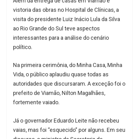
Além da entrega de casas em Viamão e
vistoria das obras no Hospital de Clínicas, a
visita do presidente Luiz Inácio Lula da Silva
ao Rio Grande do Sul teve aspectos
interessantes para a análise do cenário
político.
Na primeira cerimônia, do Minha Casa, Minha
Vida, o público aplaudiu quase todas as
autoridades que discursaram. A exceção foi o
prefeito de Viamão, Nilton Magalhães,
fortemente vaiado.
Já o governador Eduardo Leite não recebeu
vaias, mas foi “esquecido” por alguns. Em seu