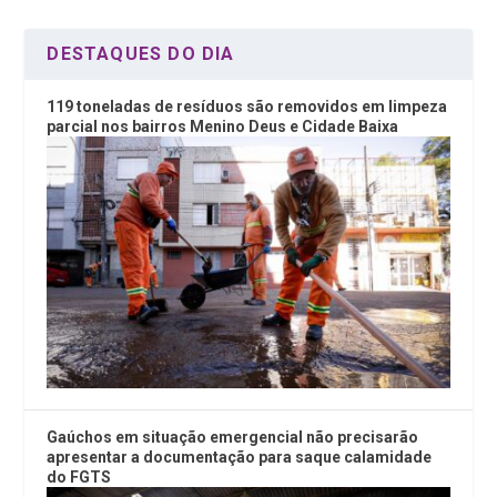
k
p
DESTAQUES DO DIA
119 toneladas de resíduos são removidos em limpeza
parcial nos bairros Menino Deus e Cidade Baixa
Gaúchos em situação emergencial não precisarão
apresentar a documentação para saque calamidade
do FGTS