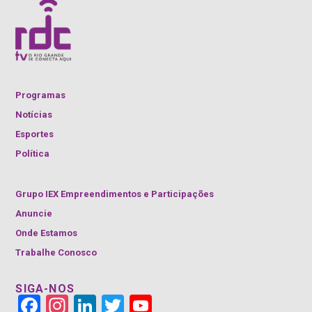
Programas
Notícias
Esportes
Política
Grupo IEX Empreendimentos e Participações
Anuncie
Onde Estamos
Trabalhe Conosco
SIGA-NOS
Face
Insta
Link
Twitt
YouT