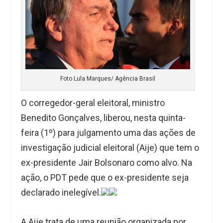
Foto Lula Marques/ Agência Brasil
O corregedor-geral eleitoral, ministro
Benedito Gonçalves, liberou, nesta quinta-
feira (1º) para julgamento uma das ações de
investigação judicial eleitoral (Aije) que tem o
ex-presidente Jair Bolsonaro como alvo. Na
ação, o PDT pede que o ex-presidente seja
declarado inelegível.
A Aije trata de uma reunião organizada por