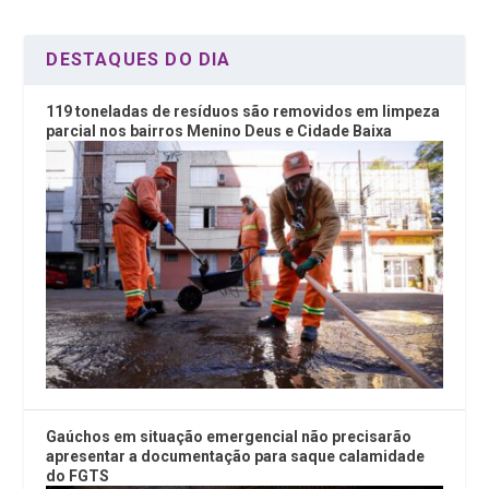
k
p
DESTAQUES DO DIA
119 toneladas de resíduos são removidos em limpeza
parcial nos bairros Menino Deus e Cidade Baixa
Gaúchos em situação emergencial não precisarão
apresentar a documentação para saque calamidade
do FGTS