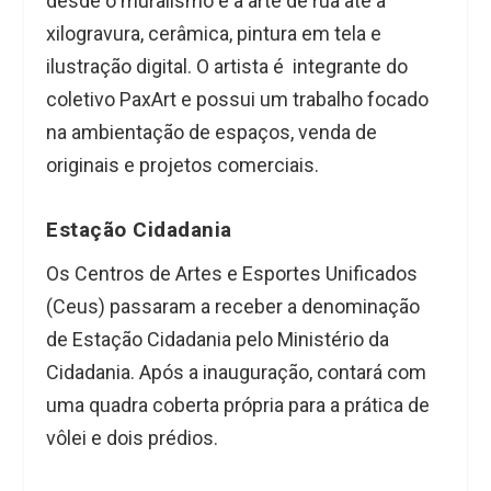
desde o muralismo e a arte de rua até a
xilogravura, cerâmica, pintura em tela e
ilustração digital. O artista é integrante do
coletivo PaxArt e possui um trabalho focado
na ambientação de espaços, venda de
originais e projetos comerciais.
Estação Cidadania
Os Centros de Artes e Esportes Unificados
(Ceus) passaram a receber a denominação
de Estação Cidadania pelo Ministério da
Cidadania. Após a inauguração, contará com
uma quadra coberta própria para a prática de
vôlei e dois prédios.