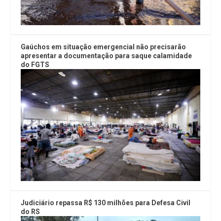
Gaúchos em situação emergencial não precisarão
apresentar a documentação para saque calamidade
do FGTS
Judiciário repassa R$ 130 milhões para Defesa Civil
do RS