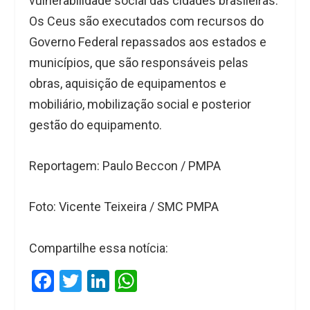
vulnerabilidade social das cidades brasileiras.
Os Ceus são executados com recursos do
Governo Federal repassados aos estados e
municípios, que são responsáveis pelas
obras, aquisição de equipamentos e
mobiliário, mobilização social e posterior
gestão do equipamento.
Reportagem: Paulo Beccon / PMPA
Foto: Vicente Teixeira / SMC PMPA
Compartilhe essa notícia:
F
T
Li
W
a
wi
n
h