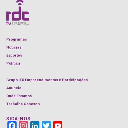
Programas
Notícias
Esportes
Política
Grupo IEX Empreendimentos e Participações
Anuncie
Onde Estamos
Trabalhe Conosco
SIGA-NOS
Face
Insta
Link
Twitt
YouT