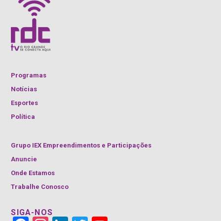
Programas
Notícias
Esportes
Política
Grupo IEX Empreendimentos e Participações
Anuncie
Onde Estamos
Trabalhe Conosco
SIGA-NOS
Face
Insta
Link
Twitt
YouT