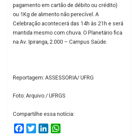
pagamento em cartão de débito ou crédito)
ou 1Kg de alimento não perecível. A
Celebração acontecerá das 14h às 21h e será
mantida mesmo com chuva. O Planetário fica
na Av. Ipiranga, 2.000 – Campus Saúde.
Reportagem: ASSESSORIA/ UFRG
Foto: Arquivo / UFRGS
Compartilhe essa notícia:
F
T
Li
W