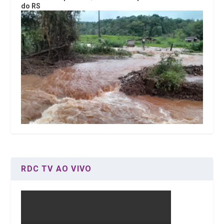
do RS
RDC TV AO VIVO