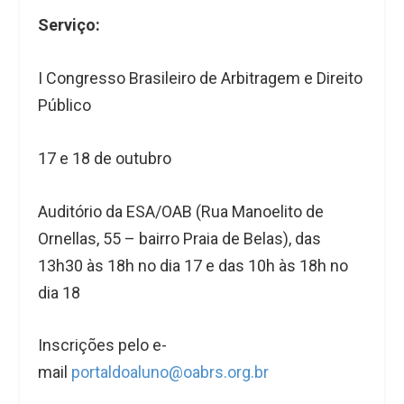
Serviço:
I Congresso Brasileiro de Arbitragem e Direito
Público
17 e 18 de outubro
Auditório da ESA/OAB (Rua Manoelito de
Ornellas, 55 – bairro Praia de Belas), das
13h30 às 18h no dia 17 e das 10h às 18h no
dia 18
Inscrições pelo e-
mail
portaldoaluno@oabrs.org.br