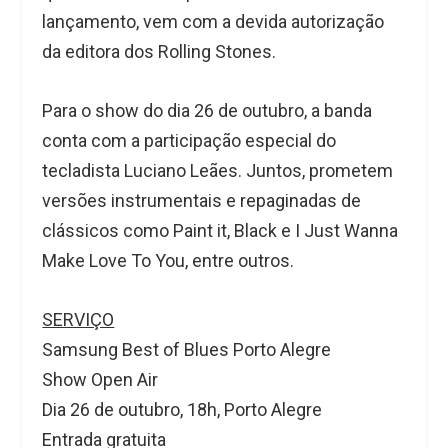
lançamento, vem com a devida autorização
da editora dos Rolling Stones.
Para o show do dia
26 de outubro
, a banda
conta com a participação especial do
tecladista
Luciano Leães
. Juntos, prometem
versões instrumentais e repaginadas de
clássicos como
Paint it, Black
e
I Just Wanna
Make Love To You
, entre outros.
SERVIÇO
Samsung Best of Blues Porto Alegre
Show Open Air
Dia 26 de outubro, 18h, Porto Alegre
Entrada gratuita