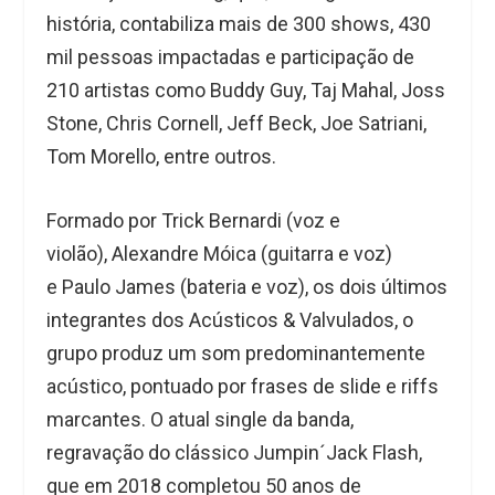
história, contabiliza mais de 300 shows, 430
mil pessoas impactadas e participação de
210 artistas como Buddy Guy, Taj Mahal, Joss
Stone, Chris Cornell, Jeff Beck, Joe Satriani,
Tom Morello, entre outros.
Formado por
Trick Bernardi
(voz e
violão),
Alexandre Móica
(guitarra e voz)
e
Paulo James
(bateria e voz), os dois últimos
integrantes dos Acústicos & Valvulados, o
grupo produz um som predominantemente
acústico, pontuado por frases de slide e riffs
marcantes. O atual single da banda,
regravação do clássico
Jumpin´Jack Flash
,
que em 2018 completou 50 anos de